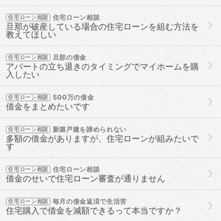
住宅ローン相談
住宅ローン相談
旦那が破産している場合の住宅ローンを組む方法を
教えてほしい
旦那の借金
住宅ローン相談
アパートの立ち退きのタイミングでマイホームを購
入したい
500万の借金
住宅ローン相談
借金をまとめたいです
新築戸建を諦められない
住宅ローン相談
多額の借金がありますが、住宅ローンが組みたいで
す
住宅ローン相談
住宅ローン相談
借金のせいで住宅ローン審査が通りません
毎月の借金返済で生活苦
住宅ローン相談
住宅購入で借金を減額できるって本当ですか？