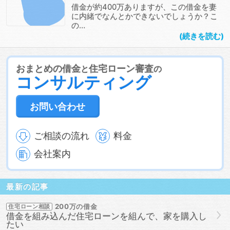
借金が約400万ありますが、この借金を妻
に内緒でなんとかできないでしょうか？こ
の…
続きを読む
おまとめの借金
住宅ローン審査
と
の
コンサルティング
お問い合わせ
ご相談の流れ
料金
会社案内
最新の記事
200万の借金
住宅ローン相談
借金を組み込んだ住宅ローンを組んで、家を購入し
たい