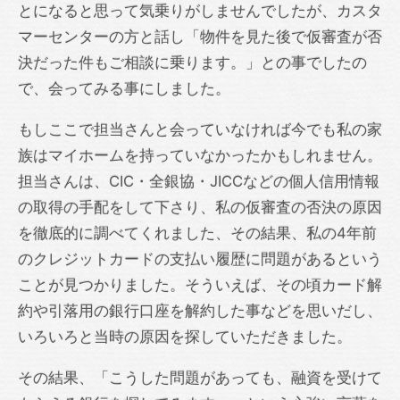
とになると思って気乗りがしませんでしたが、カスタ
マーセンターの方と話し「物件を見た後で仮審査が否
決だった件もご相談に乗ります。」との事でしたの
で、会ってみる事にしました。
もしここで担当さんと会っていなければ今でも私の家
族はマイホームを持っていなかったかもしれません。
担当さんは、CIC・全銀協・JICCなどの個人信用情報
の取得の手配をして下さり、私の仮審査の否決の原因
を徹底的に調べてくれました、その結果、私の4年前
のクレジットカードの支払い履歴に問題があるという
ことが見つかりました。そういえば、その頃カード解
約や引落用の銀行口座を解約した事などを思いだし、
いろいろと当時の原因を探していただきました。
その結果、「こうした問題があっても、融資を受けて