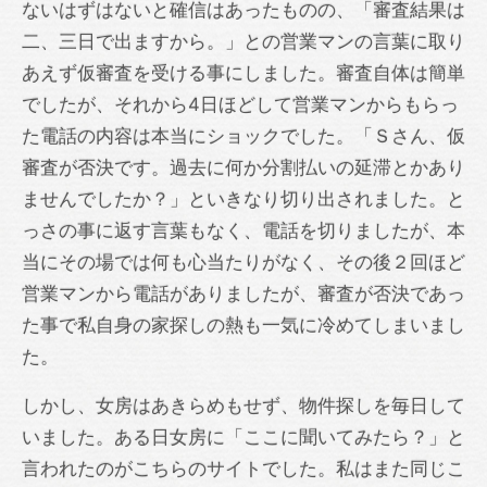
ないはずはないと確信はあったものの、「審査結果は
二、三日で出ますから。」との営業マンの言葉に取り
あえず仮審査を受ける事にしました。審査自体は簡単
でしたが、それから4日ほどして営業マンからもらっ
た電話の内容は本当にショックでした。「Ｓさん、仮
審査が否決です。過去に何か分割払いの延滞とかあり
ませんでしたか？」といきなり切り出されました。と
っさの事に返す言葉もなく、電話を切りましたが、本
当にその場では何も心当たりがなく、その後２回ほど
営業マンから電話がありましたが、審査が否決であっ
た事で私自身の家探しの熱も一気に冷めてしまいまし
た。
しかし、女房はあきらめもせず、物件探しを毎日して
いました。ある日女房に「ここに聞いてみたら？」と
言われたのがこちらのサイトでした。私はまた同じこ