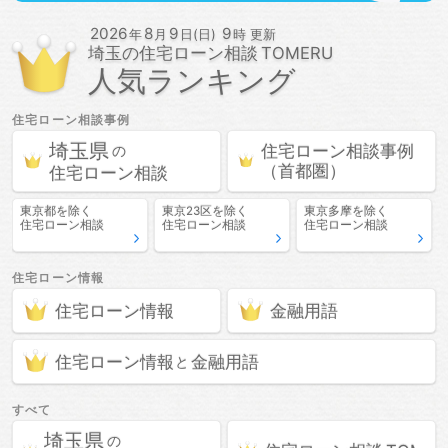
2026
8
9
9
年
月
日(日)
時 更新
埼玉の
住宅ローン相談
人気ランキング
住宅ローン相談
事例
埼玉県
住宅ローン相談
事例
の
（首都圏）
住宅ローン相談
東京都
を除く
東京23区
を除く
東京多摩
を除く
住宅ローン相談
住宅ローン相談
住宅ローン相談
住宅ローン情報
住宅ローン情報
金融用語
住宅ローン情報
金融用語
と
すべて
埼玉県
の