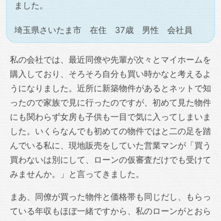
ました。
埼玉県さいたま市 在住 37歳 男性 会社員
私の会社では、最近同僚や先輩が次々とマイホームを
購入しており、そろそろ自分も買い時かなと考えるよ
うになりました。近所に新築物件があるとネットで知
ったので家族で見に行ったのですが、初めて見た物件
にも関わらず女房も子供も一目で気に入ってしまいま
した。いくらなんでも初めての物件ではと二の足を踏
んでいる私に、現地販売をしていた営業マンが「買う
買わないは別にして、ローンの仮審査だけでも受けて
みませんか。」と言ってきました。
まあ、同僚が買った物件と価格帯も同じだし、もらっ
ている年収もほぼ一緒ですから、私のローンがとおら