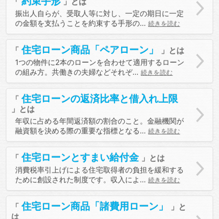
約束手形
振出人自らが、受取人等に対し、一定の期日に一定
の金額を支払うことを約束する手形の…
続きを読む
住宅ローン商品「ペアローン」
1つの物件に2本のローンを合わせて適用するローン
の組み方。共働きの夫婦などそれぞ…
続きを読む
住宅ローンの返済比率と借入れ上限
年収に占める年間返済額の割合のこと。金融機関が
融資額を決める際の重要な指標となる…
続きを読む
住宅ローンとすまい給付金
消費税率引上げによる住宅取得者の負担を緩和する
ために創設された制度です。収入によ…
続きを読む
住宅ローン商品「諸費用ローン」