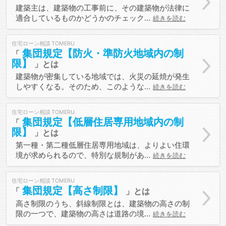
建築主は、建築物の工事前に、その建築物が法律に
適合しているものかどうかのチェック…
続きを読む
住宅ローン相談
集団規定【防火・準防火地域内の制
限】
建築物が密集している地域では、火災の延焼が発生
しやすくなる。そのため、このような…
続きを読む
住宅ローン相談
集団規定【低層住居専用地域内の制
限】
第一種・第二種低層住居専用地域は、よりよい住環
境が求められるので、特別な規制があ…
続きを読む
住宅ローン相談
集団規定【高さ制限】
高さ制限のうち、斜線制限とは、建築物の高さの制
限の一つで、建築物の高さは道路の境…
続きを読む