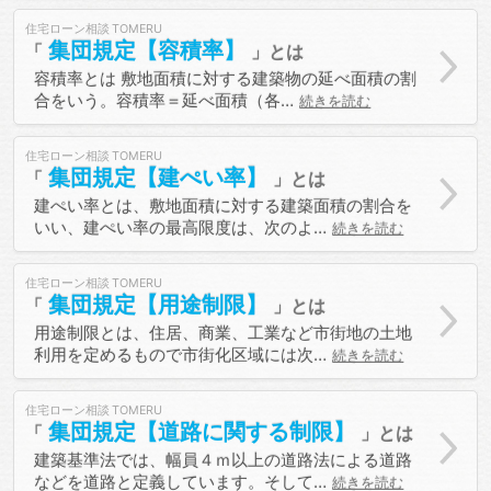
住宅ローン相談
集団規定【容積率】
容積率とは 敷地面積に対する建築物の延べ面積の割
合をいう。容積率＝延べ面積（各…
続きを読む
住宅ローン相談
集団規定【建ぺい率】
建ぺい率とは、敷地面積に対する建築面積の割合を
いい、建ぺい率の最高限度は、次のよ…
続きを読む
住宅ローン相談
集団規定【用途制限】
用途制限とは、住居、商業、工業など市街地の土地
利用を定めるもので市街化区域には次…
続きを読む
住宅ローン相談
集団規定【道路に関する制限】
建築基準法では、幅員４ｍ以上の道路法による道路
などを道路と定義しています。そして…
続きを読む