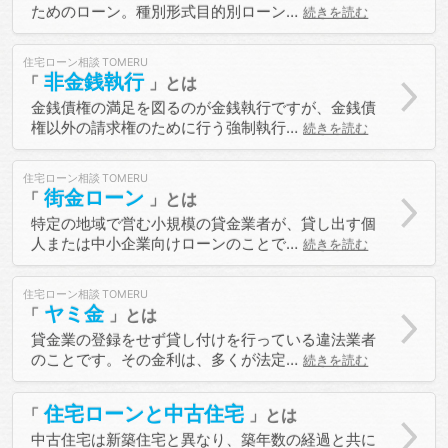
ためのローン。種別形式目的別ローン…
続きを読む
住宅ローン相談
非金銭執行
金銭債権の満足を図るのが金銭執行ですが、金銭債
権以外の請求権のために行う強制執行…
続きを読む
住宅ローン相談
街金ローン
特定の地域で営む小規模の貸金業者が、貸し出す個
人または中小企業向けローンのことで…
続きを読む
住宅ローン相談
ヤミ金
貸金業の登録をせず貸し付けを行っている違法業者
のことです。その金利は、多くが法定…
続きを読む
住宅ローンと中古住宅
中古住宅は新築住宅と異なり、築年数の経過と共に