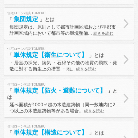
住宅ローン相談
集団規定
集団規定は、原則として都市計画区域および準都市
計画区域内において都市等の環境整備…
続きを読む
住宅ローン相談
単体規定【衛生について】
・居室の採光、換気 ・石綿その他の物質の飛散・発
散に対する衛生上の措置 ・地…
続きを読む
住宅ローン相談
単体規定【防火・避難について】
延べ面積が1000㎡超の木造建築物（同一敷地内に2
つ以上の木造建築物等がある場合…
続きを読む
住宅ローン相談
単体規定【構造について】