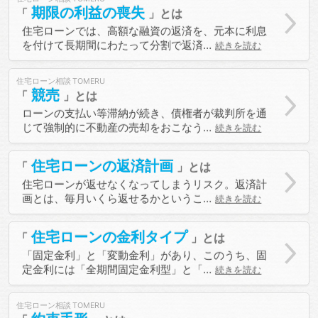
期限の利益の喪失
住宅ローンでは、高額な融資の返済を、元本に利息
を付けて長期間にわたって分割で返済…
続きを読む
住宅ローン相談
競売
ローンの支払い等滞納が続き、債権者が裁判所を通
じて強制的に不動産の売却をおこなう…
続きを読む
住宅ローンの返済計画
住宅ローンが返せなくなってしまうリスク。返済計
画とは、毎月いくら返せるかというこ…
続きを読む
住宅ローンの金利タイプ
「固定金利」と「変動金利」があり、このうち、固
定金利には「全期間固定金利型」と「…
続きを読む
住宅ローン相談