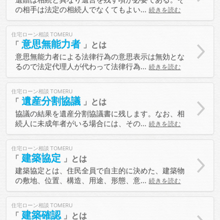
の相手は法定の相続人でなくてもよい…
続きを読む
住宅ローン相談
意思無能力者
意思無能力者による法律行為の意思表示は無効とな
るので法定代理人が代わって法律行為…
続きを読む
住宅ローン相談
遺産分割協議
協議の結果を遺産分割協議書に残します。なお、相
続人に未成年者がいる場合には、その…
続きを読む
住宅ローン相談
建築協定
建築協定とは、住民全員で自主的に決めた、建築物
の敷地、位置、構造、用途、形態、意…
続きを読む
住宅ローン相談
建築確認