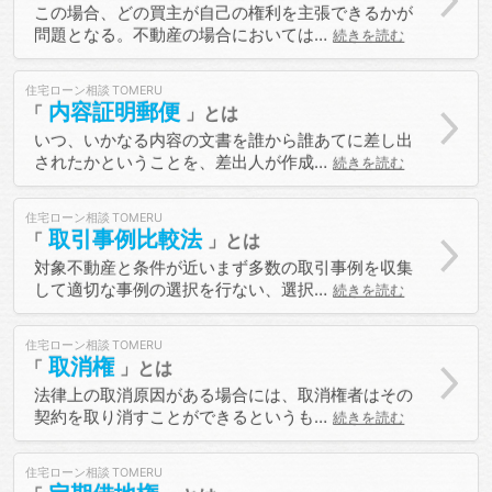
この場合、どの買主が自己の権利を主張できるかが
問題となる。不動産の場合においては…
続きを読む
住宅ローン相談
内容証明郵便
いつ、いかなる内容の文書を誰から誰あてに差し出
されたかということを、差出人が作成…
続きを読む
住宅ローン相談
取引事例比較法
対象不動産と条件が近いまず多数の取引事例を収集
して適切な事例の選択を行ない、選択…
続きを読む
住宅ローン相談
取消権
法律上の取消原因がある場合には、取消権者はその
契約を取り消すことができるというも…
続きを読む
住宅ローン相談