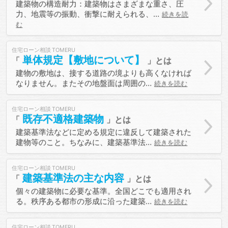
建築物の構造耐力：建築物はさまざまな重さ、圧
力、地震等の振動、衝撃に耐えられる、…
続きを読
む
住宅ローン相談
単体規定【敷地について】
建物の敷地は、接する道路の境よりも高くなければ
なりません。またその地盤面は周囲の…
続きを読む
住宅ローン相談
既存不適格建築物
建築基準法などに定める規定に違反して建築された
建物等のこと。ちなみに、建築基準法…
続きを読む
住宅ローン相談
建築基準法の主な内容
個々の建築物に必要な基準。全国どこでも適用され
る。秩序ある都市の形成に沿った建築…
続きを読む
住宅ローン相談