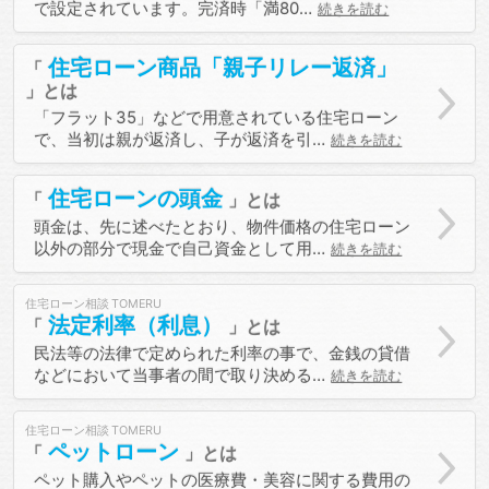
で設定されています。完済時「満80…
続きを読む
住宅ローン商品「親子リレー返済」
「フラット35」などで用意されている住宅ローン
で、当初は親が返済し、子が返済を引…
続きを読む
住宅ローンの頭金
頭金は、先に述べたとおり、物件価格の住宅ローン
以外の部分で現金で自己資金として用…
続きを読む
住宅ローン相談
法定利率（利息）
民法等の法律で定められた利率の事で、金銭の貸借
などにおいて当事者の間で取り決める…
続きを読む
住宅ローン相談
ペットローン
ペット購入やペットの医療費・美容に関する費用の