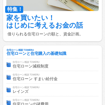
家を買いたい！
はじめに考える
お金の話
借りられる住宅ローンの額と、資金計画。
住宅ローン相談
住宅ローンと住宅購入の基礎知識
住宅ローン相談
住宅ローン減税制度
住宅ローン相談
住宅ローン すまい給付金
住宅ローン相談
レインズ
住宅ローン相談
住宅ローンの諸費用