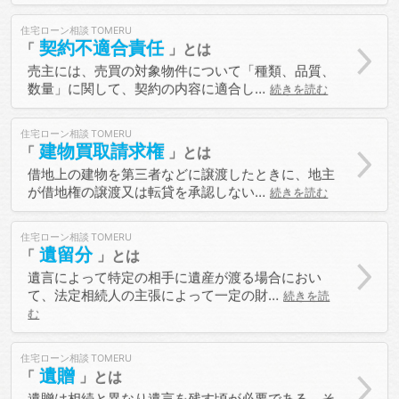
住宅ローン相談
契約不適合責任
売主には、売買の対象物件について「種類、品質、
数量」に関して、契約の内容に適合し…
続きを読む
住宅ローン相談
建物買取請求権
借地上の建物を第三者などに譲渡したときに、地主
が借地権の譲渡又は転貸を承認しない…
続きを読む
住宅ローン相談
遺留分
遺言によって特定の相手に遺産が渡る場合におい
て、法定相続人の主張によって一定の財…
続きを読
む
住宅ローン相談
遺贈
遺贈は相続と異なり遺言を残す頃が必要である。そ