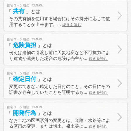
住宅ローン相談
共有
その共有物を使用する場合にはその持分に応じて使
用することが出来ます。…
続きを読む
住宅ローン相談
危険負担
例えば建物の引渡し前に天災地変など不可抗力によ
り建物が滅失した場合の危険は売主が…
続きを読む
住宅ローン相談
確定日付
変更のできない確定した日付のこと。その日にその
証書が存在していたことを証明するも…
続きを読む
住宅ローン相談
開発行為
なお土地の区画形質の変更とは、道路・水路等によ
る区画の変更、または切土、盛土等に…
続きを読む