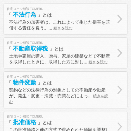
住宅ローン相談
不法行為
不法行為の加害者は、これによって生じた損害を賠
償する責任を負う。…
続きを読む
住宅ローン相談
不動産取得税
土地や家屋の購入、贈与、家屋の建築などで不動産
を取得したときに、取得した方に対し…
続きを読む
住宅ローン相談
物件変動
契約などの法律行為の対象としての不動産や動産
が、発生・変更・消滅・売買などによっ…
続きを読
む
住宅ローン相談
批准価格
この批准価格と他の方式で求められた価額を調整し