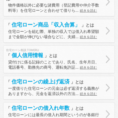
物件価格以外に必要な諸費用（登記費用や仲介手数
料等）を住宅ローンと合わせて借りら…
続きを読む
住宅ローン商品「収入合算」
住宅ローンを組む際、単独の収入では借入れ希望額
まで金額が伸びない場合などに、夫婦…
続きを読む
住宅ローン相談
個人信用情報
貸付けに係る記録のことであり、氏名、生年月日、
電話番号、勤務先の商号、運転免許証…
続きを読む
住宅ローンの繰上げ返済
一度借りた住宅ローンの元金は必ず返済する義務が
ありますから、元金を返済以外の方法…
続きを読む
住宅ローンの借入れ年数
住宅ローンには最長の借入れ期間というのが各銀行