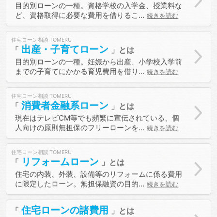
目的別ローンの一種。資格学校の入学金、授業料な
ど、資格取得に必要な費用を借りるこ…
続きを読む
住宅ローン相談
出産・子育てローン
目的別ローンの一種。妊娠から出産、小学校入学前
までの子育てにかかる育児費用を借り…
続きを読む
住宅ローン相談
消費者金融系ローン
現在はテレビCM等でも頻繁に宣伝されている、個
人向けの原則無担保のフリーローンを…
続きを読む
住宅ローン相談
リフォームローン
住宅の内装、外装、設備等のリフォームに係る費用
に限定したローン。無担保融資の目的…
続きを読む
住宅ローンの諸費用