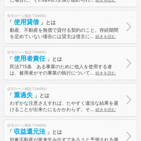
続きを読む
住宅ローン相談
使用貸借
動産、不動産を無償で貸付る契約のこと。存続期間
を定めていない場合には貸主は借主に…
続きを読む
住宅ローン相談
使用者責任
民法715条 ある事業のために他人を使用する者
は、被用者がその事業の執行について…
続きを読む
住宅ローン相談
重過失
わずかな注意さえすれば、たやすく違法な結果を避
けることが出来たにもかかわらず、そ…
続きを読む
住宅ローン相談
収益還元法
対象不動産が将来生み出すであろうと予測される価