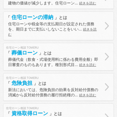
建物の価値が減少します。住宅ローン…
続きを読む
住宅ローンの滞納
住宅ローンや税金等の支払期日が設定された債務
を、期日までに支払いしないことをいい…
続きを読
む
住宅ローン相談
葬儀ローン
葬儀代金（飲食・式場使用料に係わる費用全般）即
日審査のものもあります。種別形式目…
続きを読む
住宅ローン相談
危険負担
新法においては、危険負担の効果を反対給付債務の
消滅から反対給付債務の履行拒絶権の…
続きを読む
住宅ローン相談
資格取得ローン