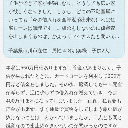
子供ができて家が手狭になり、どうしても広い家
が欲しくなりました。しかし、どこの不動産屋に
いっても「今の借入れを全部返済出来なければ住
宅ローンは無理です」。組めもしないのに仮審査
を出しまくるのは、かえってマイナスだと聞いて…
千葉県市川市在住 男性 40代 (奥様、子供2人)
年収は550万円程ありますが、貯金があまりなく、子
供が生まれたときに、カードローンを利用して200万
円ほど借金をしました。その後、返済しても中々元金
が減らず、逆に少しずつ借入れが増えていき、今は
400万円ほどになってしまいました。正直、私も妻も
貯金が出来ず、すぐ通販で買物をしてしまう悪い癖が
抜けないことは、わかっていましたが、二人とも同じ
感覚なので歯止めがきかないのが悪かったのですが。