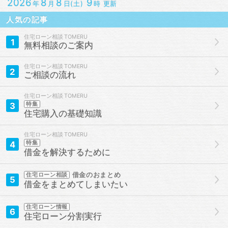
2026
8
8
9
年
月
日(土)
時 更新
人気の記事
住宅ローン相談
1
無料相談のご案内
住宅ローン相談
2
ご相談の流れ
住宅ローン相談
3
特集
住宅購入の基礎知識
住宅ローン相談
4
特集
借金を解決するために
借金のおまとめ
住宅ローン相談
5
借金をまとめてしまいたい
住宅ローン情報
6
住宅ローン分割実行