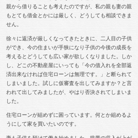
親から借りることも考えたのですが、私の親も妻の親
もとても借金とかには厳しく、どうしても相談できま
せん。
徐々に返済が厳しくなってきたときに、二人目の子供
ができ、今の住まいが手狭になり子供の今後の成長を
考えるとどうしても広い家が欲しくなりました。しか
し、どこの不動産屋にいっても「今の借入れを全部返
済出来なければ住宅ローンは無理です。」と断られて
しまいました。試しに仮審査を出してみますか？と言
われて出してみましたが、やはり否決されてしまいま
した。
住宅ローンが組めずに困っています。何とか組めるよ
うにして家を買いたいのです。
妻も子供を預けて働き始めました。世帯の収入が上が