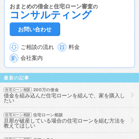
おまとめの借金
住宅ローン審査
と
の
コンサルティング
お問い合わせ
ご相談の流れ
料金
会社案内
最新の記事
200万の借金
住宅ローン相談
借金を組み込んだ住宅ローンを組んで、家を購入し
たい
住宅ローン相談
住宅ローン相談
旦那が破産している場合の住宅ローンを組む方法を
教えてほしい