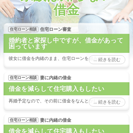
借金
住宅ローン審査
住宅ローン相談
婚約者と家探し中ですが、借金があって
困っています
彼女に借金を内緒のまま、住宅ローンを組みたいです…
続きを読む
妻に内緒の借金
住宅ローン相談
借金を減らして住宅購入もしたい
再婚予定なので、その前に借金をなんとかしたいです。…
続きを読む
妻に内緒の借金
住宅ローン相談
借金を減らして住宅購入もしたい