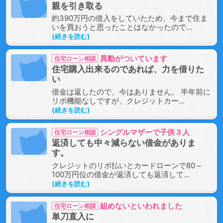
親を引き取る
約390万円の借入をしていたため、今まで住ま
いを買おうと思ったことはなかったので…
続きを読む
異動がついています
住宅ローン相談
住宅購入出来るのであれば、力を借りた
い
借金は返したので、今はありません。 半年前に
リボ機能なしですが、クレジットカー…
続きを読む
シングルマザーで子供３人
住宅ローン相談
返済しても中々減らない借金がありま
す。
クレジットのリボ払いとカードローンで80～
100万円位の借金が返済しても返済して…
続きを読む
組めないといわれました
住宅ローン相談
単刀直入に