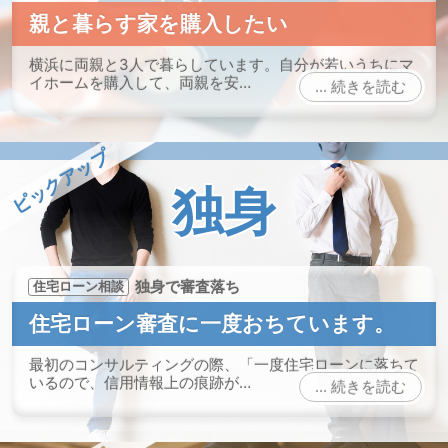
親と暮らす家を購入したい
横浜に両親と3人で暮らしています。自分が若いうちにマ
イホームを購入して、両親を安…
続きを読む
ピックアップ
独身
独身で審査落ち
住宅ローン相談
住宅ローン審査に一度おちています。
最初のコンサルティングの際、「一度住宅ローンに落ちて
いるので、信用情報上の痕跡が…
続きを読む