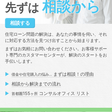
相談から
先ずは
相談する
住宅ローン問題の解決は、あなたの事情を伺い、それ
に対応する方法を見つけ出すことから始まります。
まずはお気軽にお問い合わせください。お客様サポー
ト専門のカスタマーセンターが、解決のスタートをお
手伝いします。
▶
まずは相談！の理由
借金や住宅購入の悩み…
▶
相談から解決までの流れ
▶
155
コンサルオフィス リスト
首都圏
ヶ所