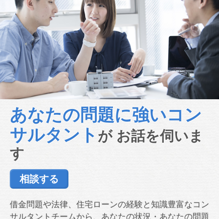
あなたの問題に強い
コン
サルタント
が
お話を伺いま
す
相談する
借金問題や法律、住宅ローンの経験と知識豊富なコン
サルタントチームから、あなたの状況・あなたの問題