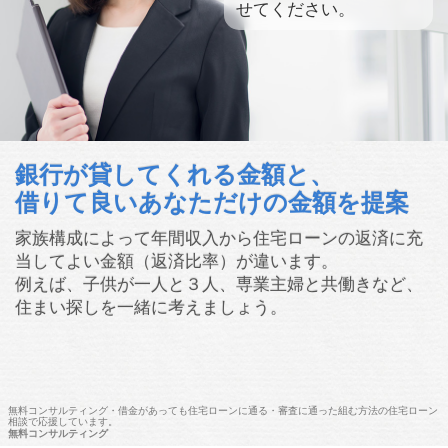
せてください。
銀行が貸してくれる金額と、
借りて良いあなただけの金額を提案
家族構成によって年間収入から住宅ローンの返済に充
当してよい金額（返済比率）が違います。
例えば、子供が一人と３人、専業主婦と共働きなど、
住まい探しを一緒に考えましょう。
無料コンサルティング・借金があっても住宅ローンに通る・審査に通った組む方法の住宅ローン
相談で応援しています。
無料コンサルティング