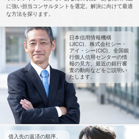
に強い担当コンサルタントを選定。解決に向けて最適
な方法を探ります。
日本信用情報機構
(JICC)、株式会社シー・
アイ・シー(CIC)、全国銀
行個人信用センターの情
報の見方、最近の銀行審
査の動向などをご説明い
たします。
借入先の返済の順序、