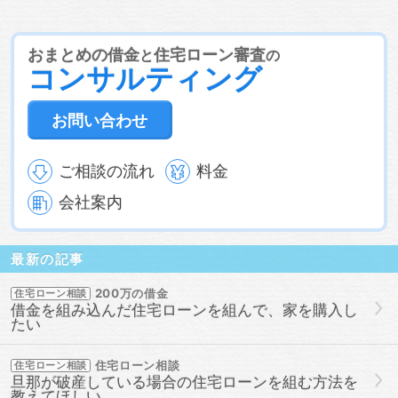
おまとめの借金
住宅ローン審査
と
の
コンサルティング
お問い合わせ
ご相談の流れ
料金
会社案内
最新の記事
200万の借金
住宅ローン相談
借金を組み込んだ住宅ローンを組んで、家を購入し
たい
住宅ローン相談
住宅ローン相談
旦那が破産している場合の住宅ローンを組む方法を
教えてほしい