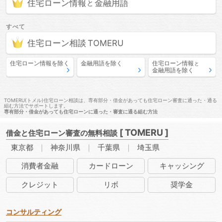
住宅ローン情報
金融用語
と
すべて
住宅ローン相談
住宅ローン情報
を除く
金融用語
を除く
住宅ローン情報
と
金融用語
を除く
TOMERU(トメル)住宅ローン相談は、専有部分・借金があっても住宅ローン審査に通った・通る
組む方法でサポートします。
専有部分・借金があっても住宅ローンに通った・審査に通る組む方法
[ TOMERU ]
借金と住宅ローン審査の無料相談
東京都
神奈川県
千葉県
埼玉県
消費者
金融
カード
ローン
キャッ
シング
クレ
ジット
リボ
奨学金
コンサルティング