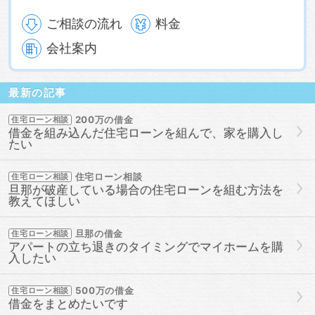
ご相談の流れ
料金
会社案内
最新の記事
200万の借金
住宅ローン相談
借金を組み込んだ住宅ローンを組んで、家を購入し
たい
住宅ローン相談
住宅ローン相談
旦那が破産している場合の住宅ローンを組む方法を
教えてほしい
旦那の借金
住宅ローン相談
アパートの立ち退きのタイミングでマイホームを購
入したい
500万の借金
住宅ローン相談
借金をまとめたいです