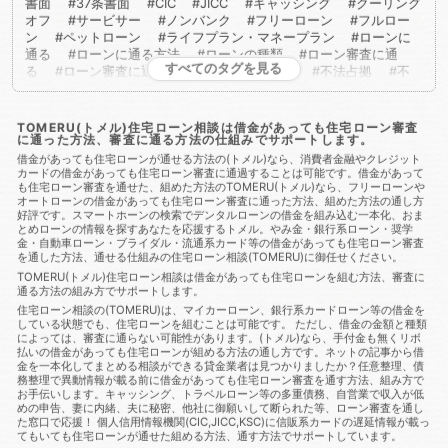
書面
37条書面
CIC
JICC
キャッシング
クーリング
オフ
サービサー
ノンバンク
フリーローン
フルロー
ン
ペットローン
ライフプラン・マネープラン
ローンに
通る
ローンに通る方法
ローンの種類
ローン審査に通
すべてのタグを見る
る
ローン審査に通る方法
不動産取得税
不法占拠
不
法行為
二重譲渡
介護保険
代物弁済
代理人
代襲相
続
任売
任意売却
任意整理
会社法
低層住居専用地
域
住宅ローン
住宅ローンに通る
住宅ローンに通る方
TOMERU(トメル)住宅ローン相談は借金があっても住宅ローン審査
に通った方法、審査に通る方法の仕組みでサポートします。
法
住宅ローンを組む
住宅ローン商品
住宅ローン審査
住宅ローン審査に通る
住宅ローン審査に通る方法
住宅ロー
借金があっても住宅ローンが通せる方法の(トメル)なら、消費者金融やクレジット
カードの借金があっても住宅ローン審査に通過することは可能です。借金があって
ン相談
住宅購入
使用者責任
使用貸借
保佐人
個人
も住宅ローン審査を通せた、組めた方法のTOMERU(トメル)なら、フリーローンや
信用情報
個人民事再生
借地借家法
借地権
借金
借
オートローンの借金があっても住宅ローン審査に通った方法、組めた方法の通し方
金あってもローンに通る
借金あってもローンに通る方法
借
好評です。スマートホーンの検索でデンタルローンの借金を組み込む一本化、おま
金あってもローン審査に通る
借金あってもローン審査に通る方
とめローンの情報を探すあなたを応援するトメル。やみ金・銀行系ローン・奨学
法
借金あっても住宅ローンに通る
借金あっても住宅ローン
金・自動車ローン・ブライダル・流通系カード等の借金があっても住宅ローン審査
を通した方法、通せる仕組みの住宅ローン相談(TOMERU)に御任せください。
に通る方法
借金あっても住宅ローン審査に通る
借金あって
も住宅ローン審査に通る方法
借金あっても審査に通った
借
TOMERU(トメル)住宅ローン相談は借金があっても住宅ローンを組む方法、審査に
通る方法の組み方でサポートします。
金あっても審査に通る
借金あっても審査に通る方法
借金あ
っても通る
借金あっても通る方法
借金があってもローンに
住宅ローン相談の(TOMERU)は、マイカーローン、銀行系カードローン等の借金を
している状態でも、住宅ローンを組むことは可能です。 ただし、借金の金額と種類
通る
借金があってもローンに通る方法
借金があってもロー
によっては、審査に通らない可能性があります。(トメル)なら、手付金も無くリボ
ン審査に通る
借金があってもローン審査に通る方法
借金が
払いの借金があっても住宅ローンが組める方法の通し方です。ネットの記事から借
あっても住宅ローンに通る
借金があっても住宅ローンに通る方
金を一本化してまとめる相談ができる貸金業者は見つかりましたか？任意整理、債
法
借金があっても住宅ローン審査に通る
借金があっても住
務整理で異動情報が載る前に借金があっても住宅ローン審査を通す方法、組み方で
お手伝いします。キャッシング、トラベルローン等の多重債務、自営業で収入が低
宅ローン審査に通る方法
借金があっても住宅ローン審査に通る
めの申告、妻に内緒、夫に秘密、他社に御願いして断られた等、ローン審査を通し
方法
借金があっても住宅ローン審査に通過することは可能
た窓口で応援！ 個人信用情報機関(CIC,JICC,KSC)に信販系カードの遅延情報が載っ
借金があっても審査に通る
借金があっても審査に通る
借金
てもいても住宅ローンが通せた組める方法、通す方法でサポートしています。
があっても審査に通る方法
借金があっても組む方法
借金が