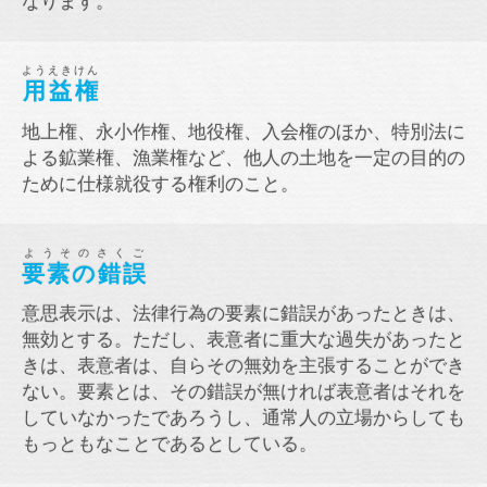
なります。
ようえきけん
用益権
地上権、永小作権、地役権、入会権のほか、特別法に
よる鉱業権、漁業権など、他人の土地を一定の目的の
ために仕様就役する権利のこと。
ようそのさくご
要素の錯誤
意思表示は、法律行為の要素に錯誤があったときは、
無効とする。ただし、表意者に重大な過失があったと
きは、表意者は、自らその無効を主張することができ
ない。要素とは、その錯誤が無ければ表意者はそれを
していなかったであろうし、通常人の立場からしても
もっともなことであるとしている。