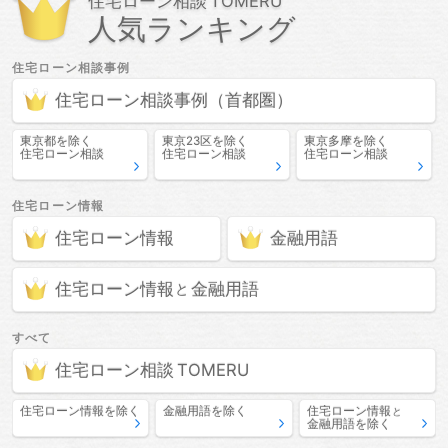
住宅ローン相談
人気ランキング
住宅ローン相談
事例
住宅ローン相談
事例
（首都圏）
東京都
を除く
東京23区
を除く
東京多摩
を除く
住宅ローン相談
住宅ローン相談
住宅ローン相談
住宅ローン情報
住宅ローン情報
金融用語
住宅ローン情報
金融用語
と
すべて
住宅ローン相談
住宅ローン情報
を除く
金融用語
を除く
住宅ローン情報
と
金融用語
を除く