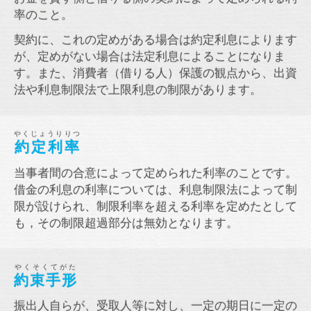
率のこと。
契約に、これの定めがある場合は約定利息によります
が、定めがない場合は法定利息によることになりま
す。また、消費者（借りる人）保護の観点から、出資
法や利息制限法で上限利息の制限があります。
やくじょうりりつ
約定利率
当事者間の合意によって定められた利率のことです。
借金の利息の利率については、利息制限法によって制
限が設けられ、制限利率を超える利率を定めたとして
も，その制限超過部分は無効となります。
やくそくてがた
約束手形
振出人自らが、受取人等に対し、一定の期日に一定の