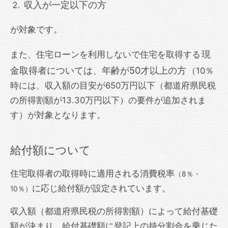
収入が一定以下の方
が対象です。
現
また、住宅ローンを利用しないで住宅を取得する
金取得者については、年齢が50才以上の方
（10％
時には、収入額の目安が650万円以下（都道府県民税
の所得割額が13.30万円以下）の要件が追加されま
す）が対象となります。
給付額について
住宅取得者の取得時に適用される消費税率
（8％・
に応じ給付額が設定されています。
10％）
収入額（都道府県民税の所得割額）によって給付基礎
額が決まり、給付基礎額に登記上の持分割合を乗じた