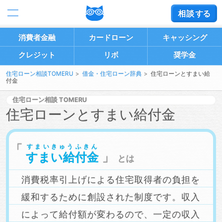
相談
する
消費者金融
カードローン
キャッシング
クレジット
リボ
奨学金
住宅ローン相談TOMERU
借金・住宅ローン辞典
住宅ローンとすまい給
付金
住宅ローン相談
住宅ローンとすまい給付金
すまいきゅうふきん
すまい給付金
とは
消費税率引上げによる住宅取得者の負担を
緩和するために創設された制度です。収入
によって給付額が変わるので、一定の収入