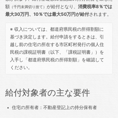
額
が給付となり、
消費税率8％では
（千円未満切り捨て）
最大30万円、10％では最大50万円が給付
されます。
※ 収入については、都道府県民税の所得割額に
基づき決定します。給付申請をするときは、引
越し前の住宅の所在する市区町村発行の個人住
民税の課税証明書（以下、「課税証明書」）を
入手し「都道府県民税の所得割額」を確認して
ください。
給付対象者の主な要件
住宅の所有者：不動産登記上の持分保有者