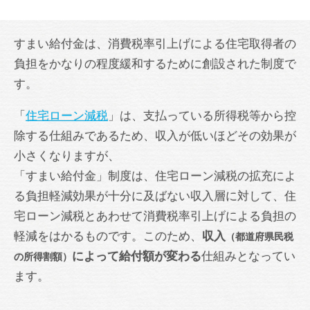
すまい給付金は、消費税率引上げによる住宅取得者の
負担をかなりの程度緩和するために創設された制度で
す。
「
住宅ローン減税
」は、支払っている所得税等から控
除する仕組みであるため、収入が低いほどその効果が
小さくなりますが、
「すまい給付金」制度は、住宅ローン減税の拡充によ
る負担軽減効果が十分に及ばない収入層に対して、住
宅ローン減税とあわせて消費税率引上げによる負担の
軽減をはかるものです。このため、
収入
（都道府県民税
によって給付額が変わる
仕組みとなってい
の所得割額）
ます。