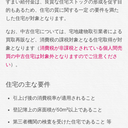
すまい給付金は、良質な住宅ストックの形成を促す目
的もあるため、住宅の質に関する一定 の要件を満た
した住宅が対象となります。
なお、中古住宅については、宅地建物取引業者による
買取再販など、消費税の課税対象となる住宅取得が対
象となります（
消費税が非課税とされている個人間売
買の中古住宅は対象外となりますのでご注意くださ
い
）。
住宅の主な要件
引上げ後の消費税率が適用されること
登記簿上の床面積が50m
²
以上であること
第三者機関の検査を受けた住宅であること 等