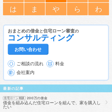
は
ま
や
ら
わ
おまとめの借金
住宅ローン審査
と
の
コンサルティング
お問い合わせ
ご相談の流れ
料金
会社案内
最新の記事
200万の借金
住宅ローン相談
借金を組み込んだ住宅ローンを組んで、家を購入し
たい