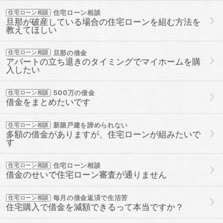
住宅ローン相談
住宅ローン相談
旦那が破産している場合の住宅ローンを組む方法を
教えてほしい
旦那の借金
住宅ローン相談
アパートの立ち退きのタイミングでマイホームを購
入したい
500万の借金
住宅ローン相談
借金をまとめたいです
新築戸建を諦められない
住宅ローン相談
多額の借金がありますが、住宅ローンが組みたいで
す
住宅ローン相談
住宅ローン相談
借金のせいで住宅ローン審査が通りません
毎月の借金返済で生活苦
住宅ローン相談
住宅購入で借金を減額できるって本当ですか？