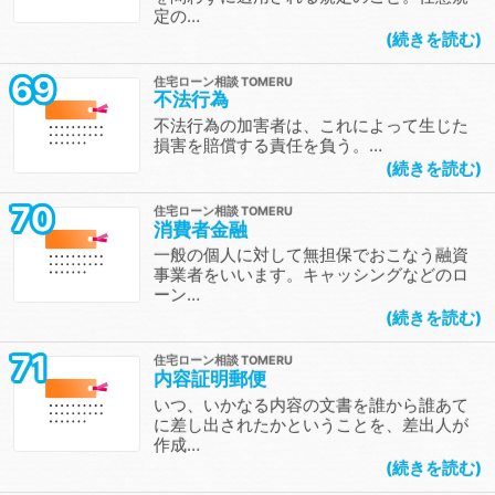
定の…
続きを読む
69
住宅ローン相談
不法行為
不法行為の加害者は、これによって生じた
損害を賠償する責任を負う。…
続きを読む
70
住宅ローン相談
消費者金融
一般の個人に対して無担保でおこなう融資
事業者をいいます。キャッシングなどのロ
ーン…
続きを読む
71
住宅ローン相談
内容証明郵便
いつ、いかなる内容の文書を誰から誰あて
に差し出されたかということを、差出人が
作成…
続きを読む