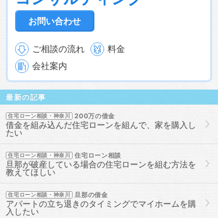
お問い合わせ
ご相談の流れ
料金
会社案内
最新の記事
200万の借金
住宅ローン相談・神奈川
借金を組み込んだ住宅ローンを組んで、家を購入し
たい
住宅ローン相談
住宅ローン相談・神奈川
旦那が破産している場合の住宅ローンを組む方法を
教えてほしい
旦那の借金
住宅ローン相談・神奈川
アパートの立ち退きのタイミングでマイホームを購
入したい