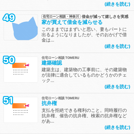
続きを読む
49
借金が減って嬉しさを実感
住宅ローン相談・神奈川
家が買えて借金を減らせる
このままではまずいと思い、妻もパートに
出るようになりましたが、そのおかげで借
金は…
続きを読む
50
住宅ローン相談
建築確認
建築主は、建築物の工事前に、その建築物
が法律に適合しているものかどうかのチェ
ック…
続きを読む
51
住宅ローン相談
抗弁権
支払を拒絶できる権利のこと。同時履行の
抗弁権、催告の抗弁権、検索の抗弁権など
があ…
続きを読む