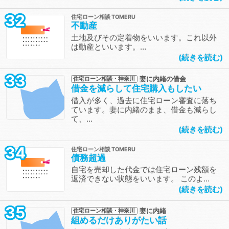
32
住宅ローン相談
不動産
土地及びその定着物をいいます。これ以外
は動産といいます。…
続きを読む
33
妻に内緒の借金
住宅ローン相談・神奈川
借金を減らして住宅購入もしたい
借入が多く、過去に住宅ローン審査に落ち
ています。妻に内緒のまま、借金も減らし
て、…
続きを読む
34
住宅ローン相談
債務超過
自宅を売却した代金では住宅ローン残額を
返済できない状態をいいます。 このよ…
続きを読む
35
妻に内緒
住宅ローン相談・神奈川
組めるだけありがたい話