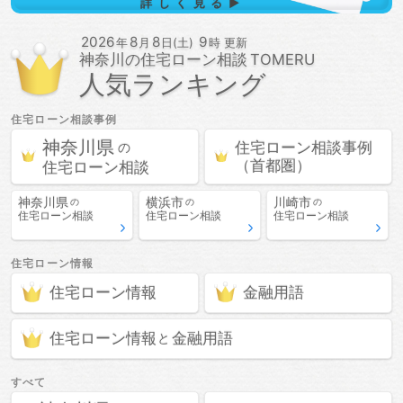
詳しく見る▶
2026
8
8
9
年
月
日(土)
時 更新
神奈川の
住宅ローン相談
人気ランキング
住宅ローン相談
事例
神奈川県
住宅ローン相談
事例
の
（首都圏）
住宅ローン相談
神奈川県
横浜市
川崎市
の
の
の
住宅ローン相談
住宅ローン相談
住宅ローン相談
住宅ローン情報
住宅ローン情報
金融用語
住宅ローン情報
金融用語
と
すべて