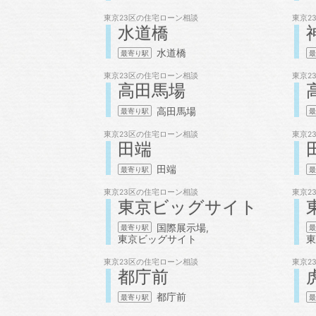
東京23区の
住宅ローン相談
東京2
水道橋
水道橋
東京23区の
住宅ローン相談
東京2
高田馬場
高田馬場
東京23区の
住宅ローン相談
東京2
田端
田端
東京23区の
住宅ローン相談
東京2
東京ビッグサイト
国際展示場
東京ビッグサイト
東
東京23区の
住宅ローン相談
東京2
都庁前
都庁前