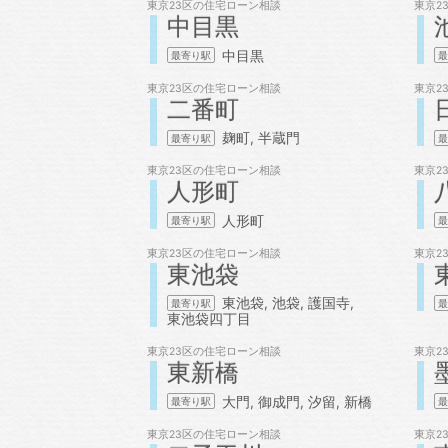
東京23区の
住宅ローン相談
東京2
中目黒
中目黒
東京23区の
住宅ローン相談
東京2
二番町
麹町
半蔵門
東京23区の
住宅ローン相談
東京2
人形町
人形町
東京23区の
住宅ローン相談
東京2
東池袋
東池袋
池袋
護国寺
東池袋四丁目
東京23区の
住宅ローン相談
東京2
東新橋
大門
御成門
汐留
新橋
東京23区の
住宅ローン相談
東京2