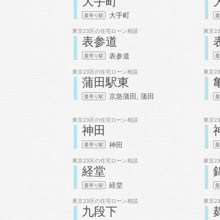
大手町
大手町
東京23区の
住宅ローン相談
東京2
表参道
表参道
東京23区の
住宅ローン相談
東京2
蒲田駅東
京急蒲田
蒲田
東京23区の
住宅ローン相談
東京2
神田
神田
東京23区の
住宅ローン相談
東京2
経堂
経堂
東京23区の
住宅ローン相談
東京2
九段下