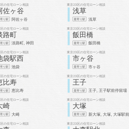
3区の
住宅ローン相談
東京23区の
住宅ローン相談
阿佐ヶ谷
浅草
阿佐ヶ谷
浅草
3区の
住宅ローン相談
東京23区の
住宅ローン相談
淡路町
飯田橋
淡路町
神田
飯田橋
3区の
住宅ローン相談
東京23区の
住宅ローン相談
池袋駅西
市ヶ谷
池袋
市ヶ谷
3区の
住宅ローン相談
東京23区の
住宅ローン相談
恵比寿
王子
恵比寿
王子
王子駅前停留場
3区の
住宅ローン相談
東京23区の
住宅ローン相談
大崎
大塚
大崎
新大塚
大塚
大塚駅
3区の
住宅ローン相談
東京23区の
住宅ローン相談