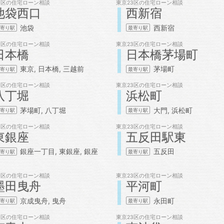
3区の
住宅ローン相談
東京23区の
住宅ローン相談
池袋西口
西新宿
池袋
西新宿
3区の
住宅ローン相談
東京23区の
住宅ローン相談
日本橋
日本橋茅場町
東京
日本橋
三越前
茅場町
3区の
住宅ローン相談
東京23区の
住宅ローン相談
八丁堀
浜松町
茅場町
八丁堀
大門
浜松町
3区の
住宅ローン相談
東京23区の
住宅ローン相談
東銀座
五反田駅東
銀座一丁目
東銀座
銀座
五反田
3区の
住宅ローン相談
東京23区の
住宅ローン相談
墨田曳舟
平河町
京成曳舟
曳舟
永田町
3区の
住宅ローン相談
東京23区の
住宅ローン相談