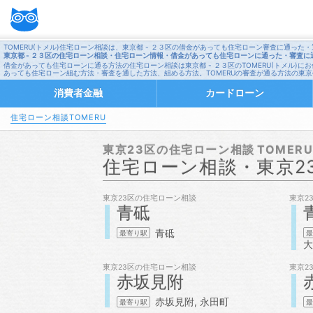
TOMERU(トメル)住宅ローン相談は、東京都 - ２３区の借金があっても住宅ローン審査に通っ
東京都 - ２３区の住宅ローン相談・住宅ローン情報・借金があっても住宅ローンに通った・審査に
借金があっても住宅ローンに通る方法の住宅ローン相談は東京都 - ２３区のTOMERU(トメ
あっても住宅ローン組む方法・審査を通した方法、組める方法。TOMERUの審査が通る方法の東京
消費者金融
カードローン
住宅ローン相談TOMERU
東京23区の
住宅ローン相談
住宅ローン相談
・東京2
東京23区の
住宅ローン相談
東京2
青砥
青砥
大
東京23区の
住宅ローン相談
東京2
赤坂見附
赤坂見附
永田町