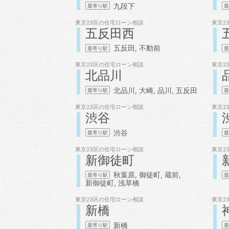
九段下
東京23区の
住宅ローン相談
東京2
五反田西
五反田
不動前
東京23区の
住宅ローン相談
東京2
北品川
北品川
大崎
品川
五反田
東京23区の
住宅ローン相談
東京2
渋谷
渋谷
東京23区の
住宅ローン相談
東京2
新御徒町
秋葉原
御徒町
蔵前
新御徒町
浅草橋
東京23区の
住宅ローン相談
東京2
新橋
新橋