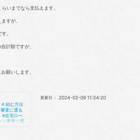
くらいまでなら支払えます。
えますが、
です。
の合計額ですが、
スお願いします。
2024-02-09 11:34:20
更新日：
組む方法
ン審査に通る
住宅ロー
ーン審査に通
ン相談
借金
ンに通る方法
てもローン審