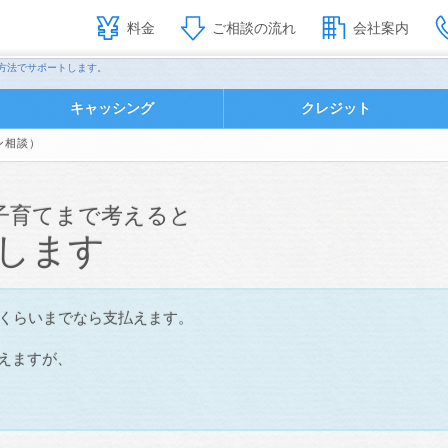
料金
ご相談の流れ
会社案内
む方法でサポートします。
キャッシング
クレジット
ン相談）
子育てまで考えると
します
円くらいまでなら支払えます。
えますが、