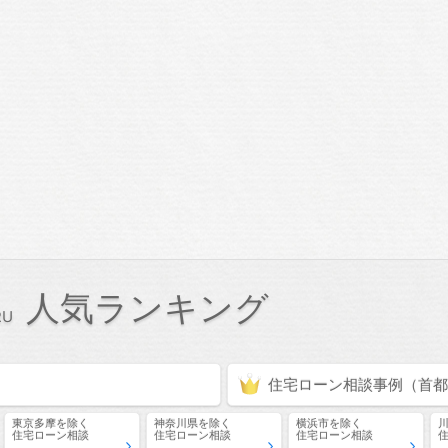
人気ランキング
住宅ローン相談
事例
（首都
東京多摩
を除く
神奈川県
を除く
横浜市
を除く
住宅ローン相談
住宅ローン相談
住宅ローン相談