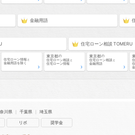
金融用語
住宅ローン相談
東京都
東京都
の
の
住宅ローン情報
住宅ローン相談
住宅ローン相談
と
と
と
金融用語
を除く
住宅ローン情報
金融用語
奈川県
千葉県
埼玉県
リボ
奨学金