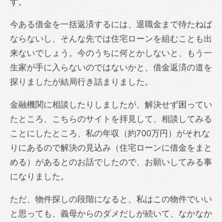
す。
今ある借金を一括返済するには、退職金まで待たねば
ならないし、そんな先では住宅ローンを組むことも出
来ないでしょう。今のうちに何とかしないと、もう一
生家が手に入らないのではないかと、借金返済の道を
探りましたが結局行き詰まりました。
金融機関に相談したりしましたが、解決せず困ってい
たところ、こちらのサイトを拝見して、相談してみる
ことにしたところ、私の年収（約700万円）がそれな
りにあるので解決の見込み（住宅ローンに借金をまと
める）があるとのお話でしたので、お願いしてみる事
になりました。
ただ、物件探しの段階になると、私はこの物件でいい
と思っても、義母からのダメだしが続いて、なかなか