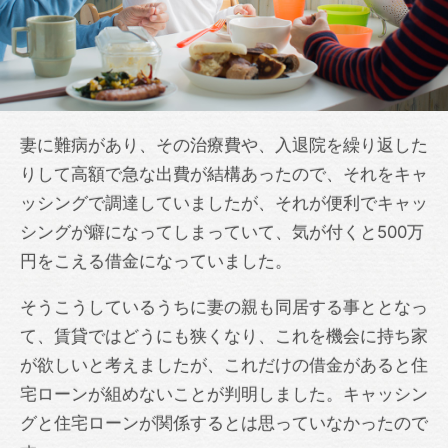
妻に難病があり、その治療費や、入退院を繰り返した
りして高額で急な出費が結構あったので、それをキャ
ッシングで調達していましたが、それが便利でキャッ
シングが癖になってしまっていて、気が付くと500万
円をこえる借金になっていました。
そうこうしているうちに妻の親も同居する事ととなっ
て、賃貸ではどうにも狭くなり、これを機会に持ち家
が欲しいと考えましたが、これだけの借金があると住
宅ローンが組めないことが判明しました。キャッシン
グと住宅ローンが関係するとは思っていなかったので